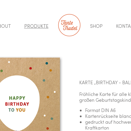
BOUT
PRODUKTE
SHOP
KONTA
KARTE „BIRTHDAY - BA
Fröhliche Karte für alle 
großen Geburtstagskind
Format DIN A6
Kartenrückseite blan
gedruckt auf hochw
Kraftkarton